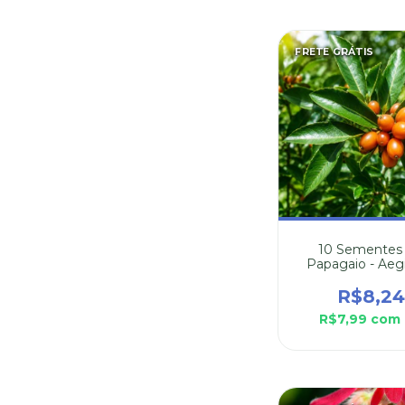
FRETE GRÁTIS
10 Sementes
Papagaio - Aegi
Sellowiana
R$8,2
R$7,99
com