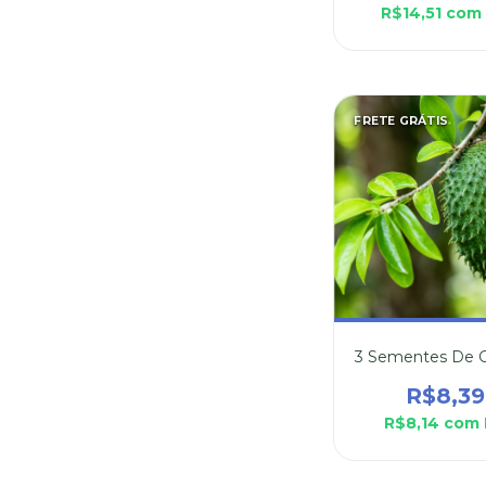
R$14,51
com
FRETE GRÁTIS
3 Sementes De G
R$8,39
R$8,14
com