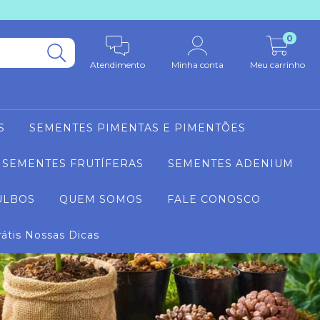
0
Atendimento
Minha conta
Meu carrinho
S
SEMENTES PIMENTAS E PIMENTÕES
SEMENTES FRUTÍFERAS
SEMENTES ADENIUM
ULBOS
QUEM SOMOS
FALE CONOSCO
rátis Nossas Dicas