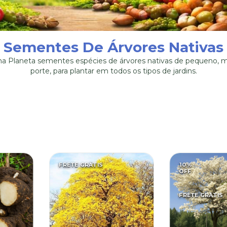
Sementes De Árvores Nativas
a Planeta sementes espécies de árvores nativas de pequeno, 
porte, para plantar em todos os tipos de jardins.
FRETE GRÁTIS
10
%
OFF
FRETE GRÁTIS