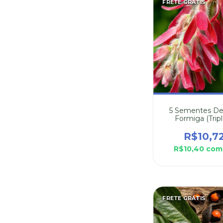
FRETE GRÁTIS
5 Sementes D
Formiga (Tripl
Americana
R$10,7
R$10,40
com
FRETE GRÁTIS