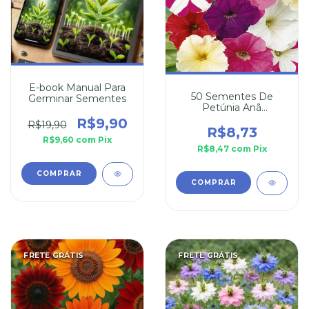
E-book Manual Para
50 Sementes De
Germinar Sementes
Petúnia Anã
Compacta
R$9,90
R$19,90
R$8,73
R$9,60
com
Pix
R$8,47
com
Pix
FRETE GRÁTIS
FRETE GRÁTIS