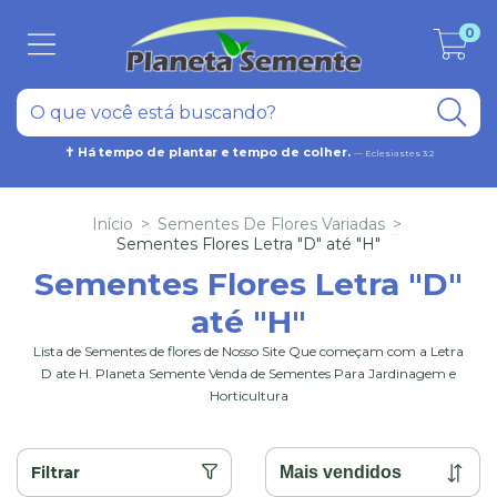
0
✝ Há tempo de plantar e tempo de colher.
— Eclesiastes 3:2
Início
>
Sementes De Flores Variadas
>
Sementes Flores Letra "D" até "H"
Sementes Flores Letra "D"
até "H"
Lista de Sementes de flores de Nosso Site Que começam com a Letra
D ate H. Planeta Semente Venda de Sementes Para Jardinagem e
Horticultura
Filtrar