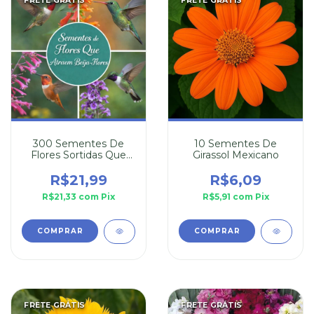
FRETE GRÁTIS
FRETE GRÁTIS
300 Sementes De
10 Sementes De
Flores Sortidas Que
Girassol Mexicano
Atraem Beija-Flor
R$21,99
R$6,09
R$21,33
com
Pix
R$5,91
com
Pix
FRETE GRÁTIS
FRETE GRÁTIS