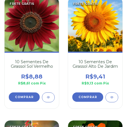
FRETE GRÁTIS
FRETE GRÁTIS
10 Sementes De
10 Sementes De
Girassol Sol Vermelho
Girassol Alto De Jardim
R$8,88
R$9,41
R$8,61
com
Pix
R$9,13
com
Pix