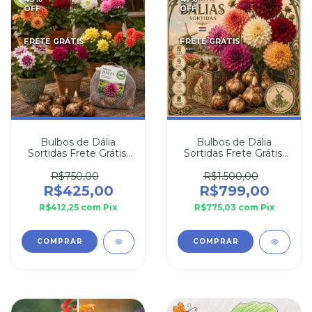
OFF
OFF
FRETE GRÁTIS
FRETE GRÁTIS
Bulbos de Dália
Bulbos de Dália
Sortidas Frete Grátis:
Sortidas Frete Grátis:
25 Bulbos
50 Bulbos ATACADO
R$750,00
R$1.500,00
R$425,00
R$799,00
R$412,25
com
Pix
R$775,03
com
Pix