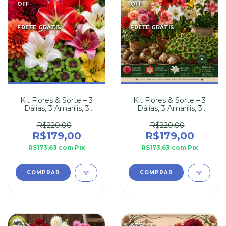
OFF
OFF
FRETE GRÁTIS
FRETE GRÁTIS
Kit Flores & Sorte – 3
Kit Flores & Sorte – 3
Dálias, 3 Amarílis, 3
Dálias, 3 Amarílis, 3
Lírios e 20 Trevos de 4
Lírios e 20 Trevos de 4
Folhas
Folhas
R$220,00
R$220,00
R$179,00
R$179,00
R$173,63
com
Pix
R$173,63
com
Pix
43
%
47
%