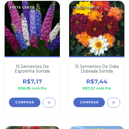
FRETE GRÁTIS
FRETE GRÁTIS
15 Sementes De
15 Sementes De Dália
Esporinha Sortida
Dobrada Sortida
R$7,17
R$7,44
R$6,95
com
Pix
R$7,22
com
Pix