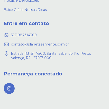
Trocas e Devoluções
Baixe Grátis Nossas Dicas
Entre em contato
5521987314309
contato@planetasemente.com.br
Estrada RJ 151, 7500, Santa Isabel do Rio Preto,
Valença, RJ - 27657-000
Permaneça conectado