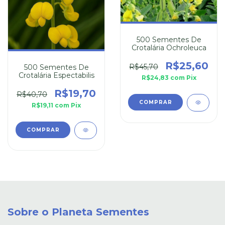
500 Sementes De
Crotalária Ochroleuca
R$25,60
R$45,70
500 Sementes De
Crotalária Espectabilis
R$24,83
com
Pix
R$19,70
R$40,70
R$19,11
com
Pix
Sobre o Planeta Sementes