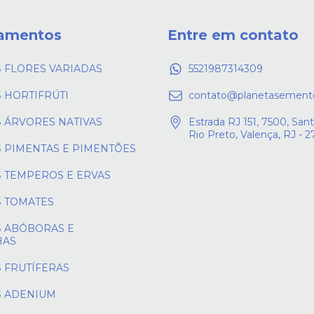
amentos
Entre em contato
 FLORES VARIADAS
5521987314309
 HORTIFRÚTI
contato@planetasement
 ÁRVORES NATIVAS
Estrada RJ 151, 7500, Sant
Rio Preto, Valença, RJ - 
 PIMENTAS E PIMENTÕES
 TEMPEROS E ERVAS
 TOMATES
 ABÓBORAS E
HAS
 FRUTÍFERAS
 ADENIUM