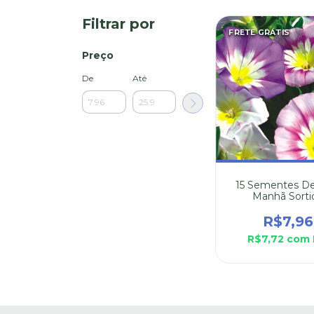
Filtrar por
FRETE GRÁTIS
Preço
De
Até
15 Sementes De
Manhã Sorti
R$7,96
R$7,72
com