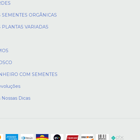
RDES
 SEMENTES ORGÂNICAS
 PLANTAS VARIADAS
MOS
OSCO
NHEIRO COM SEMENTES
evoluções
s Nossas Dicas