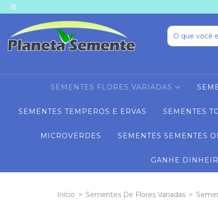
SEMENTES FLORES VARIADAS
SEME
SEMENTES TEMPEROS E ERVAS
SEMENTES T
MICROVERDES
SEMENTES SEMENTES O
GANHE DINHEI
Início
>
Sementes De Flores Variadas
>
Sement