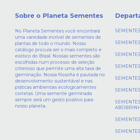
Sobre o Planeta Sementes
Depart
SEMENTES
No Planeta Sementes você encontrará
uma variedade incrível de sementes de
SEMENTES
plantas de todo o mundo. Nosso
catálogo procura ser o mais completo e
SEMENTES
exótico do Brasil. Nossas sementes são
escolhidas num processo de seleção
SEMENTES
criterioso que permite uma alta taxa de
germinação. Nossa filosofia é pautada no
SEMENTES
desenvolvimento sustentável e nas
práticas ambientais ecologicamentes
SEMENTES
corretas. Uma semente germinada
sempre será um gesto positivo para
SEMENTES
nosso planeta.
ABOBRIN
SEMENTES
SEMENTES