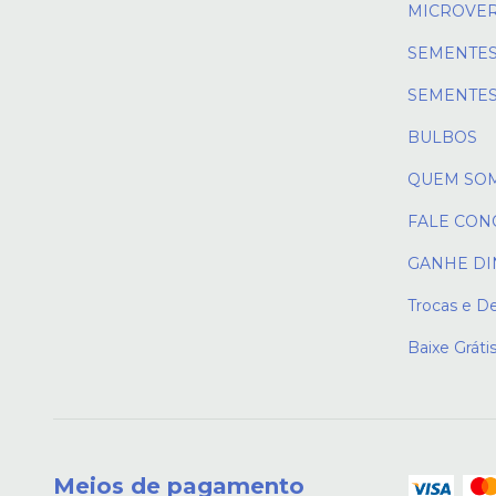
MICROVE
SEMENTES
SEMENTES
BULBOS
QUEM SO
FALE CON
GANHE DI
Trocas e D
Baixe Gráti
Meios de pagamento