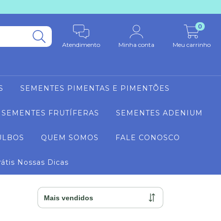
0
Atendimento
Minha conta
Meu carrinho
S
SEMENTES PIMENTAS E PIMENTÕES
SEMENTES FRUTÍFERAS
SEMENTES ADENIUM
ULBOS
QUEM SOMOS
FALE CONOSCO
rátis Nossas Dicas