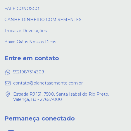
FALE CONOSCO
GANHE DINHEIRO COM SEMENTES
Trocas e Devoluções
Baixe Grátis Nossas Dicas
Entre em contato
5521987314309
contato@planetasemente.com.br
Estrada RJ 151, 7500, Santa Isabel do Rio Preto,
Valença, RJ - 27657-000
Permaneça conectado