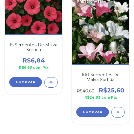
FRETE GRÁTIS
15 Sementes De Malva
Sortida
R$6,84
R$6,63
com
Pix
100 Sementes De
Malva Sortida
R$25,60
R$40,60
R$24,83
com
Pix