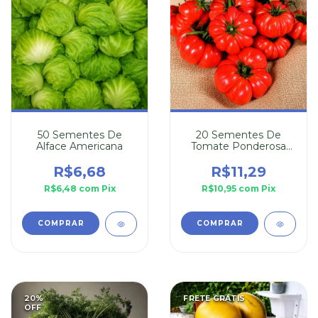
50 Sementes De
20 Sementes De
Alface Americana
Tomate Ponderosa
Red
R$6,68
R$11,29
R$6,48
com
Pix
R$10,95
com
Pix
20
%
FRETE GRÁTIS
OFF