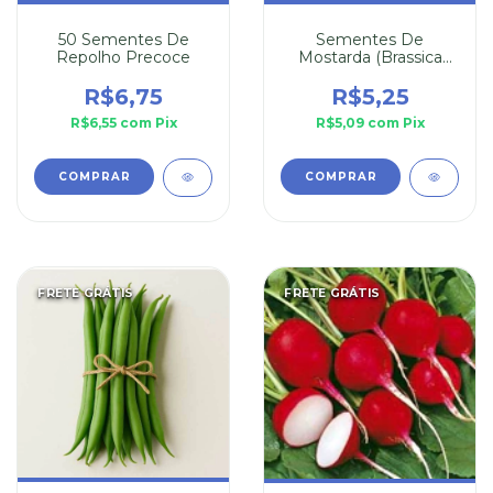
50 Sementes De
Sementes De
Repolho Precoce
Mostarda (Brassica
juncea)
R$6,75
R$5,25
R$6,55
com
Pix
R$5,09
com
Pix
COMPRAR
FRETE GRÁTIS
FRETE GRÁTIS