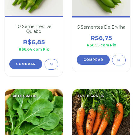
10 Sementes De
5 Sementes De Ervilha
Quiabo
R$6,75
R$6,85
R$6,55
com
Pix
R$6,64
com
Pix
FRETE GRÁTIS
FRETE GRÁTIS