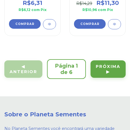
R$6,31
R$11,30
R$14,29
R$6,12
com
Pix
R$10,96
com
Pix
Página 1
◀
PRÓXIMA
ANTERIOR
de 6
▶
Sobre o Planeta Sementes
No Planeta Sementes você encontrará uma variedade