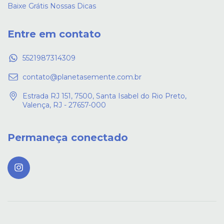
Baixe Grátis Nossas Dicas
Entre em contato
5521987314309
contato@planetasemente.com.br
Estrada RJ 151, 7500, Santa Isabel do Rio Preto,
Valença, RJ - 27657-000
Permaneça conectado