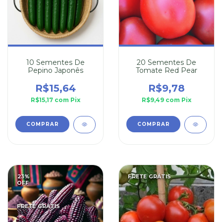
10 Sementes De
20 Sementes De
Pepino Japonês
Tomate Red Pear
R$15,64
R$9,78
R$15,17
com
Pix
R$9,49
com
Pix
23
%
FRETE GRÁTIS
OFF
FRETE GRÁTIS