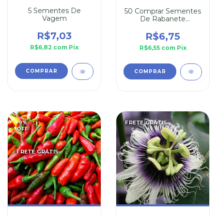
5 Sementes De
50 Comprar Sementes
Vagem
De Rabanete
Vermelho
R$7,03
R$6,75
R$6,82
com
Pix
R$6,55
com
Pix
9
%
FRETE GRÁTIS
OFF
FRETE GRÁTIS