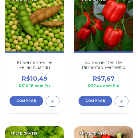
10 Sementes De
50 Sementes De
Feijão Guandu
Pimentão Vermelho
R$10,49
R$7,67
R$10,18
com
Pix
R$7,44
com
Pix
FRETE GRÁTIS
FRETE GRÁTIS