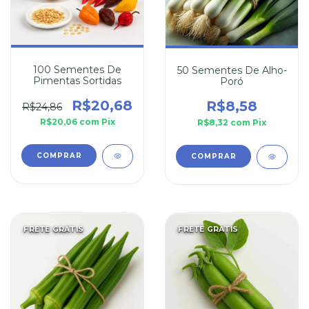
100 Sementes De
50 Sementes De Alho-
Pimentas Sortidas
Poró
R$20,68
R$8,58
R$24,86
R$20,06
com
Pix
R$8,32
com
Pix
FRETE GRÁTIS
FRETE GRÁTIS