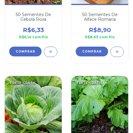
50 Sementes De
50 Sementes De
Cebola Roxa
Alface Romana
R$6,33
R$8,90
R$6,14
com
Pix
R$8,63
com
Pix
FRETE GRÁTIS
FRETE GRÁTIS