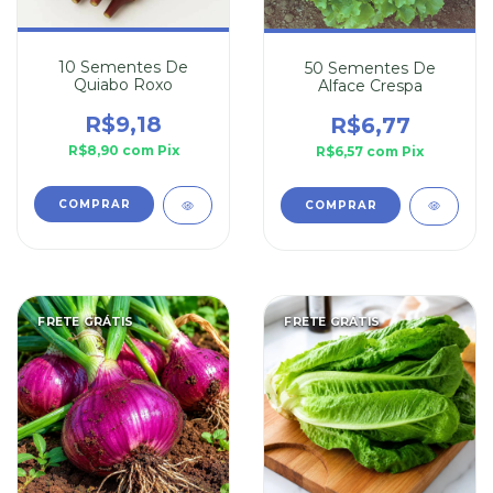
10 Sementes De
50 Sementes De
Quiabo Roxo
Alface Crespa
R$9,18
R$6,77
R$8,90
com
Pix
R$6,57
com
Pix
FRETE GRÁTIS
FRETE GRÁTIS