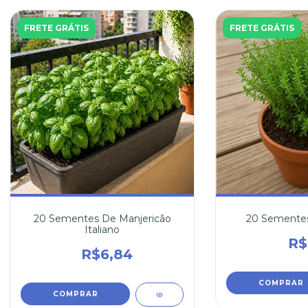
FRETE GRÁTIS
FRETE GRÁTIS
20 Sementes De Manjericão
20 Sementes
Italiano
R$
R$6,84