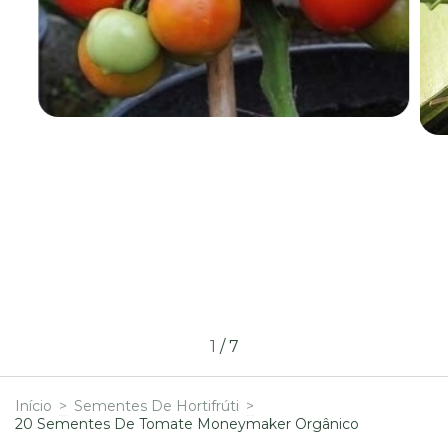
1
/
7
Início
>
Sementes De Hortifrúti
>
20 Sementes De Tomate Moneymaker Orgânico