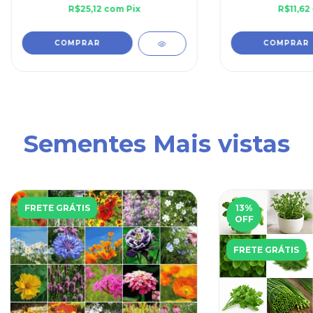
R$25,12
com
Pix
R$11,62
Sementes Mais vistas
FRETE GRÁTIS
13
%
OFF
FRETE GRÁTIS