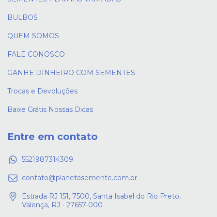
BULBOS
QUEM SOMOS
FALE CONOSCO
GANHE DINHEIRO COM SEMENTES
Trocas e Devoluções
Baixe Grátis Nossas Dicas
Entre em contato
5521987314309
contato@planetasemente.com.br
Estrada RJ 151, 7500, Santa Isabel do Rio Preto,
Valença, RJ - 27657-000