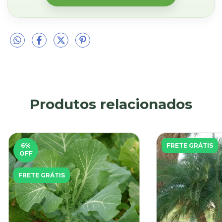
consis...
Produtos relacionados
6
%
FRETE GRÁTIS
OFF
FRETE GRÁTIS