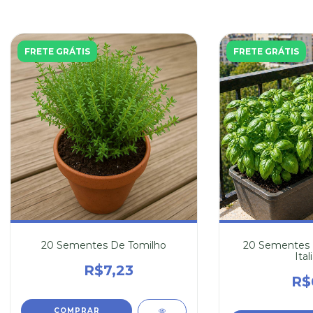
FRETE GRÁTIS
FRETE GRÁTIS
20 Sementes De Tomilho
20 Sementes 
Ital
R$7,23
R$