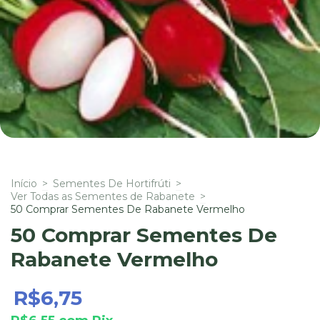
Início
>
Sementes De Hortifrúti
>
Ver Todas as Sementes de Rabanete
>
50 Comprar Sementes De Rabanete Vermelho
50 Comprar Sementes De
Rabanete Vermelho
R$6,75