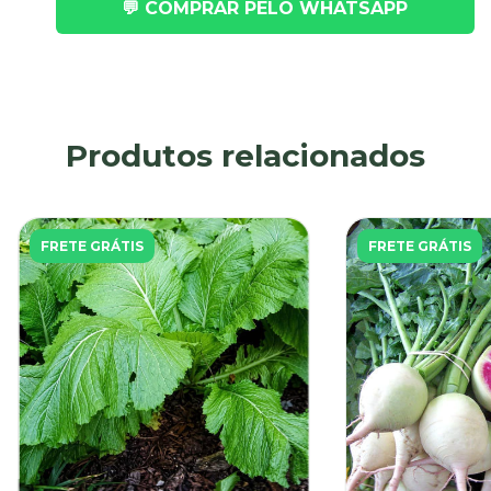
💬 COMPRAR PELO WHATSAPP
Produtos relacionados
FRETE GRÁTIS
FRETE GRÁTIS