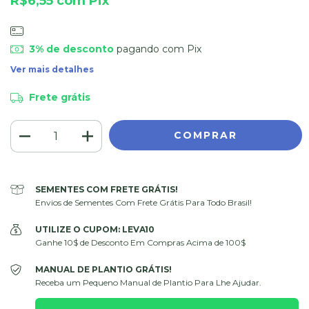
R$6,55
com
Pix
3% de desconto
pagando com Pix
Ver mais detalhes
Frete grátis
SEMENTES COM FRETE GRÁTIS!
Envios de Sementes Com Frete Grátis Para Todo Brasil!
UTILIZE O CUPOM: LEVA10
Ganhe 10$ de Desconto Em Compras Acima de 100$
MANUAL DE PLANTIO GRÁTIS!
Receba um Pequeno Manual de Plantio Para Lhe Ajudar.