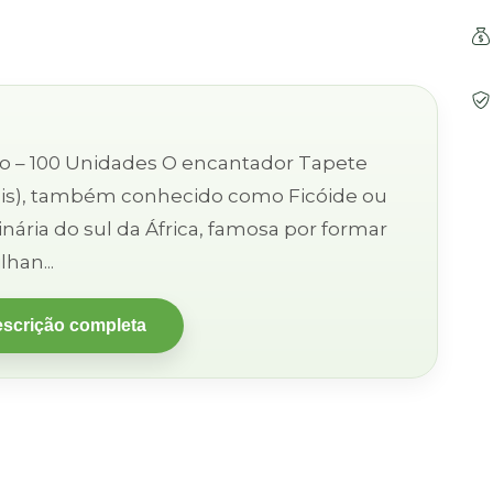
des O encantador Tapete
mis), também conhecido como Ficóide ou
ginária do sul da África, famosa por formar
han...
escrição completa