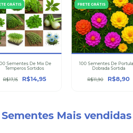
ETE GRÁTIS
FRETE GRÁTIS
100 Sementes De Mix De
100 Sementes De Portul
Temperos Sortidos
Dobrada Sortida
R$14,95
R$8,90
R$17,15
R$11,90
Sementes Mais vendidas