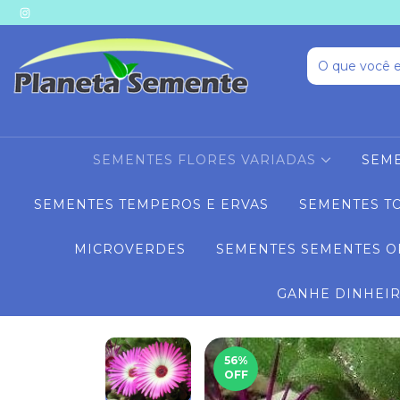
SEMENTES FLORES VARIADAS
SEME
SEMENTES TEMPEROS E ERVAS
SEMENTES T
MICROVERDES
SEMENTES SEMENTES O
GANHE DINHEI
56
%
OFF