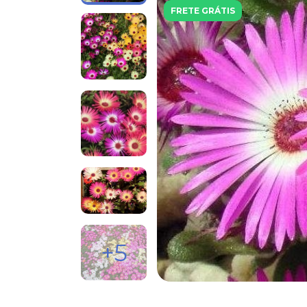
FRETE GRÁTIS
+5