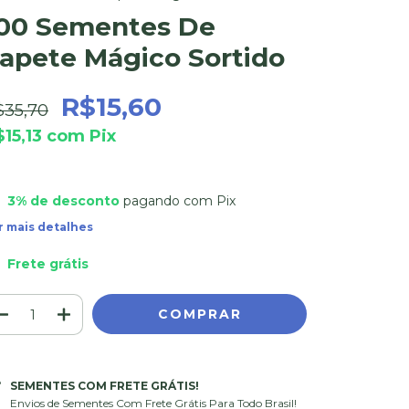
00 Sementes De
apete Mágico Sortido
R$15,60
$35,70
$15,13
com
Pix
3% de desconto
pagando com Pix
r mais detalhes
Frete grátis
SEMENTES COM FRETE GRÁTIS!
Envios de Sementes Com Frete Grátis Para Todo Brasil!