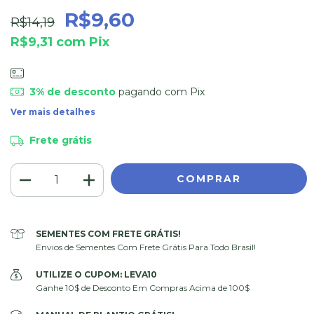
R$9,60
R$14,19
R$9,31
com
Pix
3% de desconto
pagando com Pix
Ver mais detalhes
Frete grátis
SEMENTES COM FRETE GRÁTIS!
Envios de Sementes Com Frete Grátis Para Todo Brasil!
UTILIZE O CUPOM: LEVA10
Ganhe 10$ de Desconto Em Compras Acima de 100$