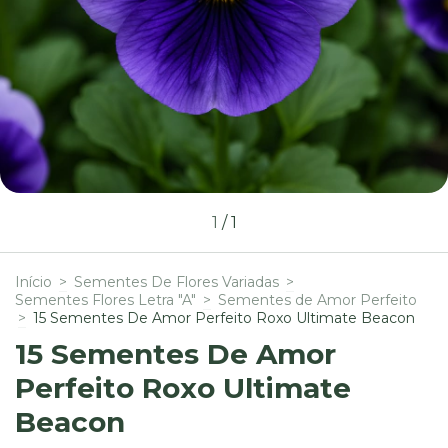
1
/
1
Início
>
Sementes De Flores Variadas
>
Sementes Flores Letra "A"
>
Sementes de Amor Perfeito
>
15 Sementes De Amor Perfeito Roxo Ultimate Beacon
15 Sementes De Amor
Perfeito Roxo Ultimate
Beacon