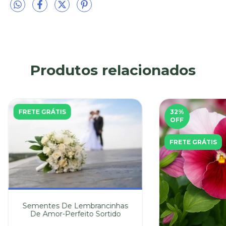
Produtos relacionados
FRETE GRÁTIS
32
%
OFF
FRETE GRÁTIS
Sementes De Lembrancinhas
De Amor-Perfeito Sortido