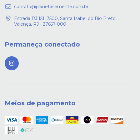
contato@planetasemente.com.br
Estrada RJ 151, 7500, Santa Isabel do Rio Preto,
Valença, RJ - 27657-000
Permaneça conectado
Meios de pagamento