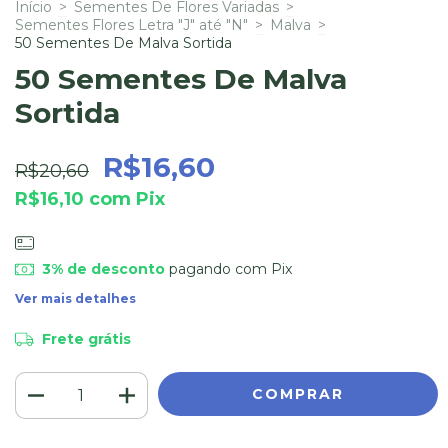
Início
>
Sementes De Flores Variadas
>
Sementes Flores Letra "J" até "N"
>
Malva
>
50 Sementes De Malva Sortida
50 Sementes De Malva
Sortida
R$16,60
R$20,60
R$16,10
com
Pix
3% de desconto
pagando com Pix
Ver mais detalhes
Frete grátis