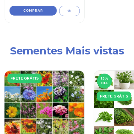
Sementes Mais vistas
FRETE GRÁTIS
13
%
OFF
FRETE GRÁTIS