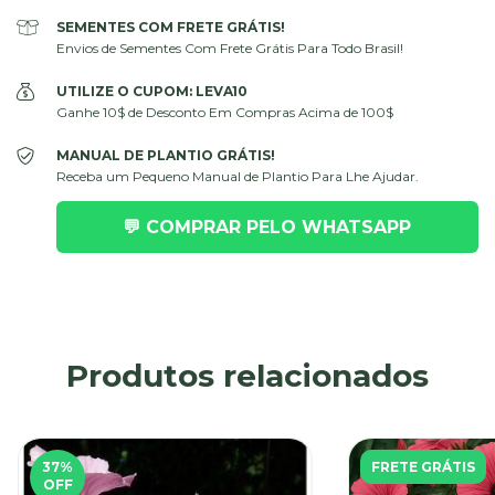
SEMENTES COM FRETE GRÁTIS!
Envios de Sementes Com Frete Grátis Para Todo Brasil!
UTILIZE O CUPOM: LEVA10
Ganhe 10$ de Desconto Em Compras Acima de 100$
MANUAL DE PLANTIO GRÁTIS!
Receba um Pequeno Manual de Plantio Para Lhe Ajudar.
💬 COMPRAR PELO WHATSAPP
Produtos relacionados
37
%
FRETE GRÁTIS
OFF