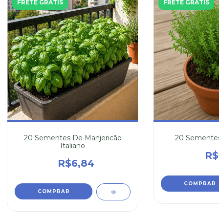
FRETE GRÁTIS
FRETE GRÁTIS
20 Sementes De Manjericão
20 Sementes
Italiano
R$
R$6,84