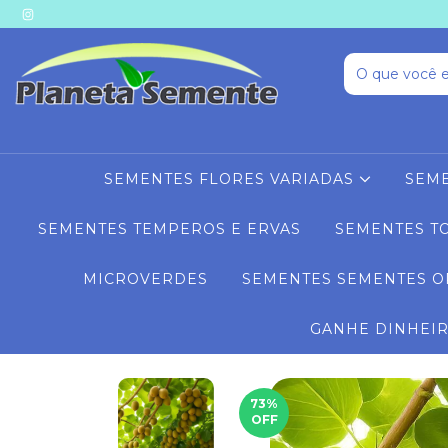
SEMENTES FLORES VARIADAS
SEME
SEMENTES TEMPEROS E ERVAS
SEMENTES T
MICROVERDES
SEMENTES SEMENTES O
GANHE DINHEI
73
%
OFF