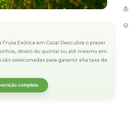
tica em Casa! Descubra o prazer
quinhos, direto do quintal ou até mesmo em
são selecionadas para garantir alta taxa de
escrição completa