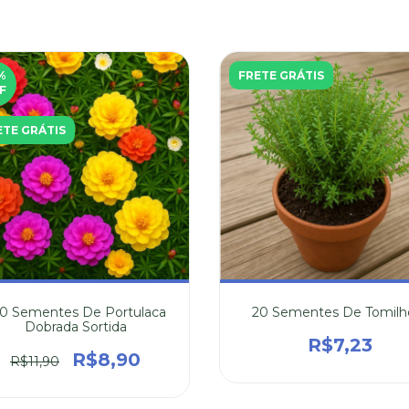
%
FRETE GRÁTIS
F
ETE GRÁTIS
0 Sementes De Portulaca
20 Sementes De Tomilh
Dobrada Sortida
R$7,23
R$8,90
R$11,90