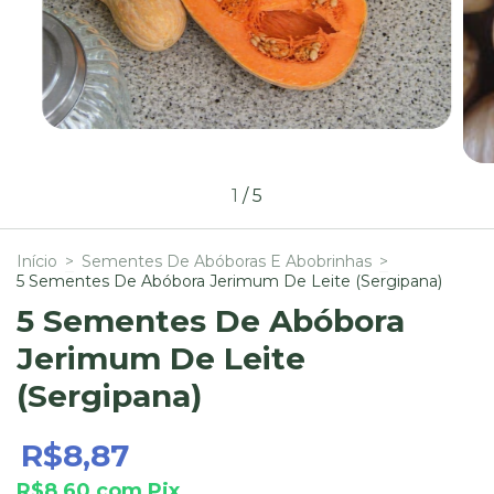
1
/
5
Início
>
Sementes De Abóboras E Abobrinhas
>
5 Sementes De Abóbora Jerimum De Leite (Sergipana)
5 Sementes De Abóbora
Jerimum De Leite
(Sergipana)
R$8,87
R$8,60
com
Pix