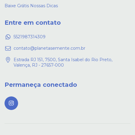
Baixe Grátis Nossas Dicas
Entre em contato
5521987314309
contato@planetasemente.com.br
Estrada RJ 151, 7500, Santa Isabel do Rio Preto,
Valença, RJ - 27657-000
Permaneça conectado