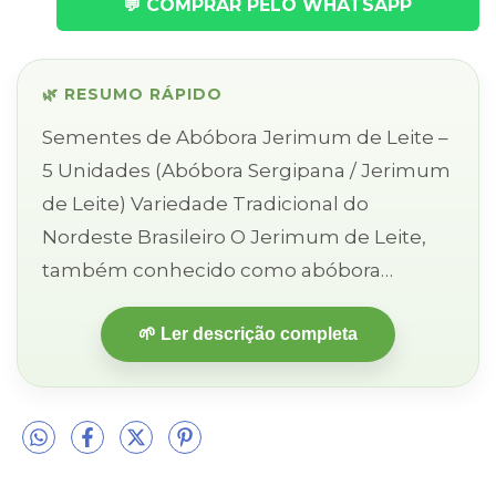
💬 COMPRAR PELO WHATSAPP
🌿 RESUMO RÁPIDO
Sementes de Abóbora Jerimum de Leite –
5 Unidades (Abóbora Sergipana / Jerimum
de Leite) Variedade Tradicional do
Nordeste Brasileiro O Jerimum de Leite,
também conhecido como abóbora
sergipana, é uma variedade regional
🌱 Ler descrição completa
muito cultivada no Nordeste, especialm...