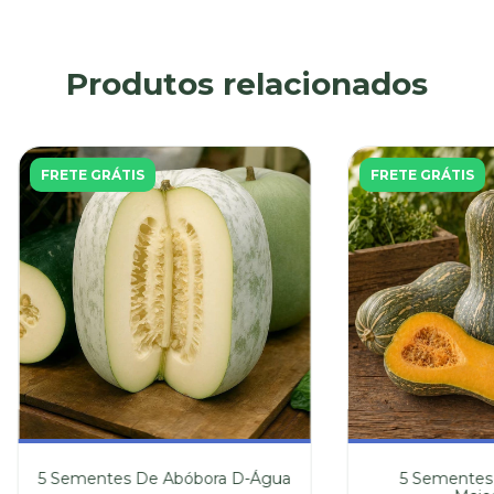
Produtos relacionados
FRETE GRÁTIS
FRETE GRÁTIS
5 Sementes De Abóbora D-Água
5 Sementes