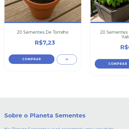
20 Sementes De Tomilho
20 Sementes 
Ital
R$7,23
R$
Sobre o Planeta Sementes