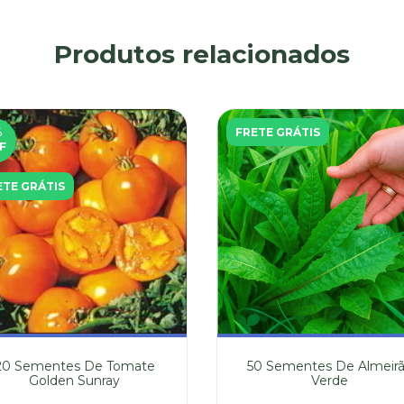
Produtos relacionados
%
FRETE GRÁTIS
F
ETE GRÁTIS
20 Sementes De Tomate
50 Sementes De Almeir
Golden Sunray
Verde