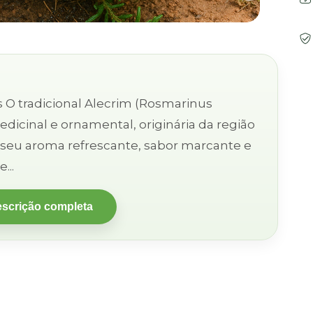
us
edicinal e ornamental, originária da região
 seu aroma refrescante, sabor marcante e
...
escrição completa