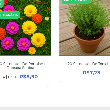
%
FRETE GRÁTIS
F
ETE GRÁTIS
0 Sementes De Portulaca
20 Sementes De Tomilh
Dobrada Sortida
R$7,23
R$8,90
R$11,90