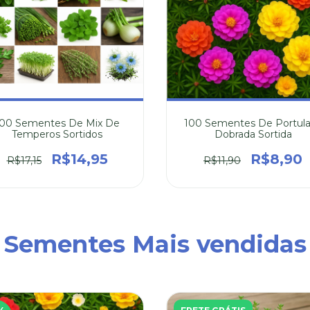
100 Sementes De Mix De
100 Sementes De Portul
Temperos Sortidos
Dobrada Sortida
R$14,95
R$8,90
R$17,15
R$11,90
Sementes Mais vendidas