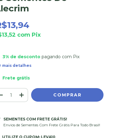
lecrim
R$13,94
$13,52
com
Pix
3% de desconto
pagando com Pix
r mais detalhes
Frete grátis
SEMENTES COM FRETE GRÁTIS!
Envios de Sementes Com Frete Grátis Para Todo Brasil!
UTILIZE O CUPOM: LEVA10