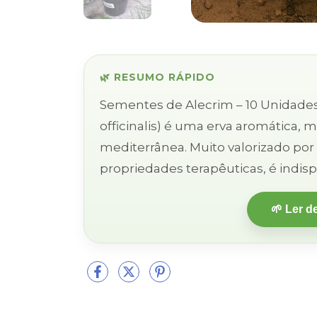
🌿 RESUMO RÁPIDO
Sementes de Alecrim – 10 Unidades O tradicional Alecrim (Rosmarin
officinalis) é uma erva aromática, m
mediterrânea. Muito valorizado por
propriedades terapêuticas, é indispe
🌱 Ler d