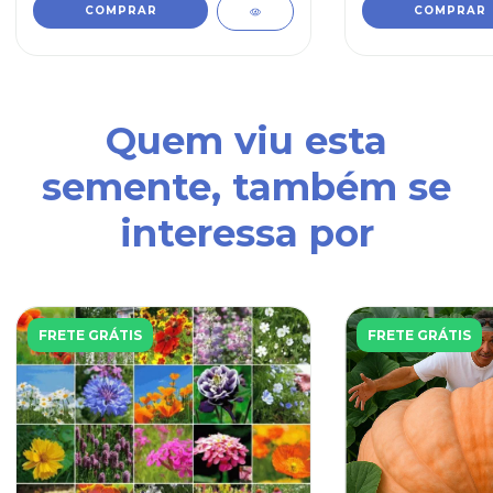
Quem viu esta
semente, também se
interessa por
FRETE GRÁTIS
FRETE GRÁTIS