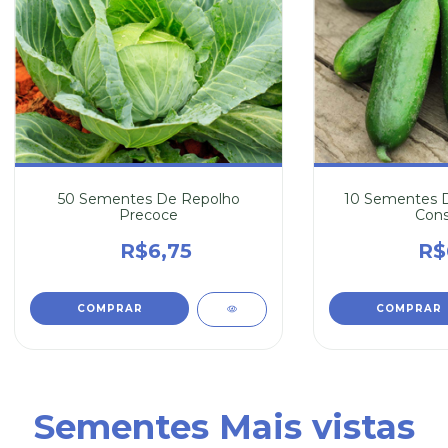
50 Sementes De Repolho
10 Sementes D
Precoce
Cons
R$6,75
R$
Sementes Mais vistas