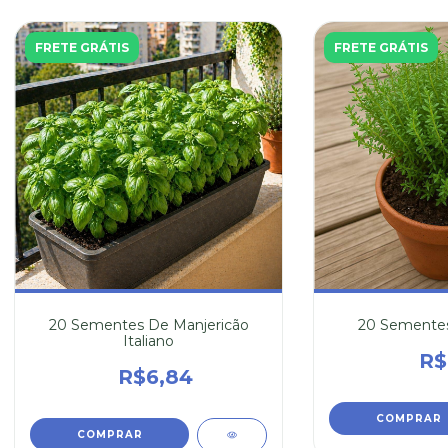
FRETE GRÁTIS
FRETE GRÁTIS
20 Sementes De Manjericão
20 Sementes
Italiano
R$
R$6,84