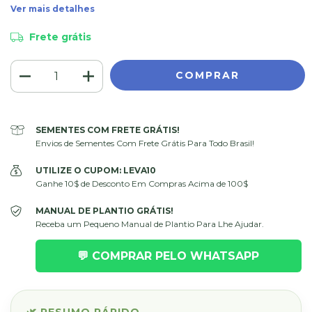
Ver mais detalhes
Frete grátis
SEMENTES COM FRETE GRÁTIS!
Envios de Sementes Com Frete Grátis Para Todo Brasil!
UTILIZE O CUPOM: LEVA10
Ganhe 10$ de Desconto Em Compras Acima de 100$
MANUAL DE PLANTIO GRÁTIS!
Receba um Pequeno Manual de Plantio Para Lhe Ajudar.
💬 COMPRAR PELO WHATSAPP
🌿 RESUMO RÁPIDO