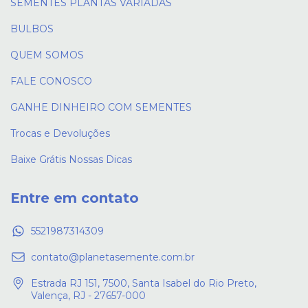
SEMENTES PLANTAS VARIADAS
BULBOS
QUEM SOMOS
FALE CONOSCO
GANHE DINHEIRO COM SEMENTES
Trocas e Devoluções
Baixe Grátis Nossas Dicas
Entre em contato
5521987314309
contato@planetasemente.com.br
Estrada RJ 151, 7500, Santa Isabel do Rio Preto,
Valença, RJ - 27657-000