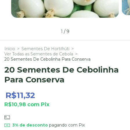
1
/
9
Início
>
Sementes De Hortifrúti
>
Ver Todas as Sementes de Cebola
>
20 Sementes De Cebolinha Para Conserva
20 Sementes De Cebolinha
Para Conserva
R$11,32
R$10,98
com
Pix
3% de desconto
pagando com Pix