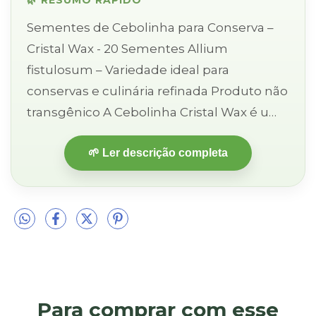
Sementes de Cebolinha para Conserva –
Cristal Wax - 20 Sementes Allium
fistulosum – Variedade ideal para
conservas e culinária refinada Produto não
transgênico A Cebolinha Cristal Wax é uma
variedade especial de cebolinha com
🌱 Ler descrição completa
bulbos pequenos, folhas verdes b...
Para comprar com esse