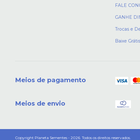
FALE CON
GANHE DI
Trocas e D
Baixe Gráti
Meios de pagamento
Meios de envio
Copyright Planeta Sementes - 2026. Todos os direitos reservados.