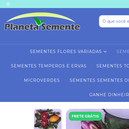
SEMENTES FLORES VARIADAS
SEME
SEMENTES TEMPEROS E ERVAS
SEMENTES T
MICROVERDES
SEMENTES SEMENTES O
GANHE DINHEI
FRETE GRÁTIS