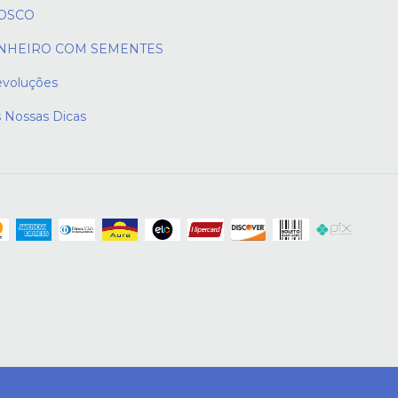
OSCO
NHEIRO COM SEMENTES
evoluções
s Nossas Dicas