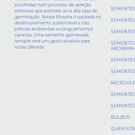
escolhidas num processo de seleção
SEMENTES
criterioso que permite uma alta taxa de
germinação. Nossa filosofia é pautada no
SEMENTES
desenvolvimento sustentável e nas
práticas ambientais ecologicamentes
SEMENTES
corretas. Uma semente germinada
sempre será um gesto positivo para
SEMENTES
nosso planeta.
ABOBRIN
SEMENTES
SEMENTES
MICROVE
SEMENTES
SEMENTES
BULBOS
QUEM SO