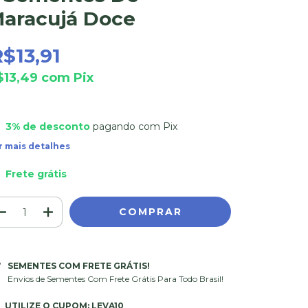
aracujá Doce
$13,91
$13,49
com
Pix
3% de desconto
pagando com Pix
r mais detalhes
Frete grátis
SEMENTES COM FRETE GRÁTIS!
Envios de Sementes Com Frete Grátis Para Todo Brasil!
UTILIZE O CUPOM: LEVA10