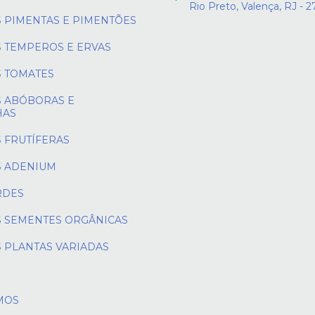
Rio Preto, Valença, RJ - 
 PIMENTAS E PIMENTÕES
 TEMPEROS E ERVAS
 TOMATES
 ABÓBORAS E
HAS
 FRUTÍFERAS
 ADENIUM
RDES
 SEMENTES ORGÂNICAS
 PLANTAS VARIADAS
MOS