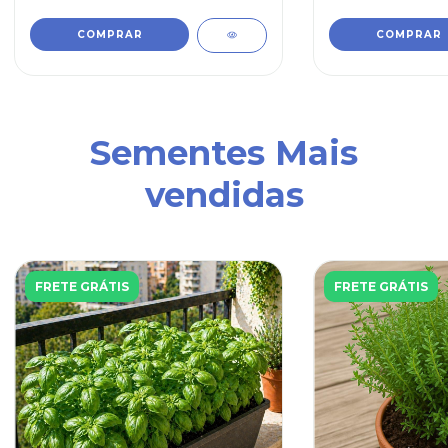
Sementes Mais
vendidas
FRETE GRÁTIS
FRETE GRÁTIS