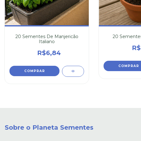
20 Sementes De Manjericão
20 Sementes
Italiano
R$
R$6,84
Sobre o Planeta Sementes