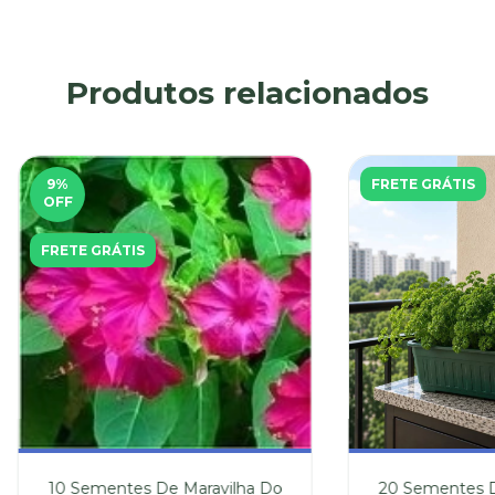
Produtos relacionados
9
%
FRETE GRÁTIS
OFF
FRETE GRÁTIS
10 Sementes De Maravilha Do
20 Sementes D