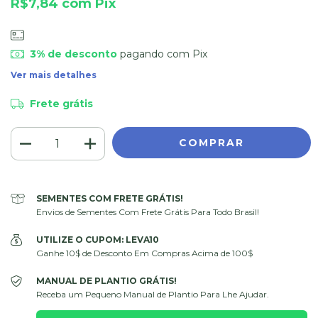
R$7,84
com
Pix
3% de desconto
pagando com Pix
Ver mais detalhes
Frete grátis
SEMENTES COM FRETE GRÁTIS!
Envios de Sementes Com Frete Grátis Para Todo Brasil!
UTILIZE O CUPOM: LEVA10
Ganhe 10$ de Desconto Em Compras Acima de 100$
MANUAL DE PLANTIO GRÁTIS!
Receba um Pequeno Manual de Plantio Para Lhe Ajudar.