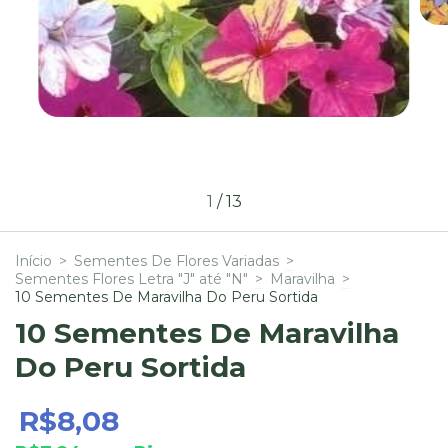
1
/
13
Início
>
Sementes De Flores Variadas
>
Sementes Flores Letra "J" até "N"
>
Maravilha
>
10 Sementes De Maravilha Do Peru Sortida
10 Sementes De Maravilha
Do Peru Sortida
R$8,08