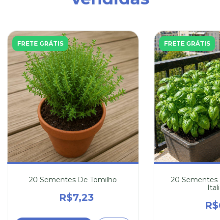
FRETE GRÁTIS
FRETE GRÁTIS
20 Sementes De Tomilho
20 Sementes 
Ital
R$7,23
R$