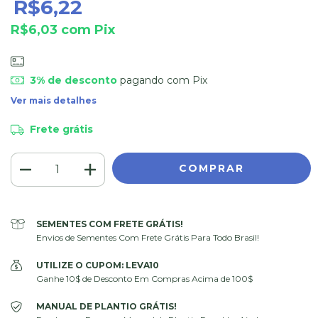
R$6,22
R$6,03
com
Pix
3% de desconto
pagando com Pix
Ver mais detalhes
Frete grátis
SEMENTES COM FRETE GRÁTIS!
Envios de Sementes Com Frete Grátis Para Todo Brasil!
UTILIZE O CUPOM: LEVA10
Ganhe 10$ de Desconto Em Compras Acima de 100$
MANUAL DE PLANTIO GRÁTIS!