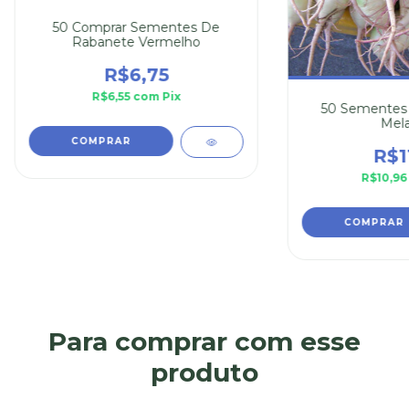
50 Comprar Sementes De
Rabanete Vermelho
R$6,75
R$6,55
com
Pix
50 Sementes
Mela
R$1
R$10,9
Para comprar com esse
produto