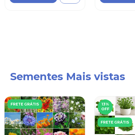
Sementes Mais vistas
FRETE GRÁTIS
13
%
OFF
FRETE GRÁTIS